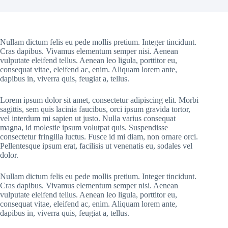
Nullam dictum felis eu pede mollis pretium. Integer tincidunt.
Cras dapibus. Vivamus elementum semper nisi. Aenean
vulputate eleifend tellus. Aenean leo ligula, porttitor eu,
consequat vitae, eleifend ac, enim. Aliquam lorem ante,
dapibus in, viverra quis, feugiat a, tellus.
Lorem ipsum dolor sit amet, consectetur adipiscing elit. Morbi
sagittis, sem quis lacinia faucibus, orci ipsum gravida tortor,
vel interdum mi sapien ut justo. Nulla varius consequat
magna, id molestie ipsum volutpat quis. Suspendisse
consectetur fringilla luctus. Fusce id mi diam, non ornare orci.
Pellentesque ipsum erat, facilisis ut venenatis eu, sodales vel
dolor.
Nullam dictum felis eu pede mollis pretium. Integer tincidunt.
Cras dapibus. Vivamus elementum semper nisi. Aenean
vulputate eleifend tellus. Aenean leo ligula, porttitor eu,
consequat vitae, eleifend ac, enim. Aliquam lorem ante,
dapibus in, viverra quis, feugiat a, tellus.