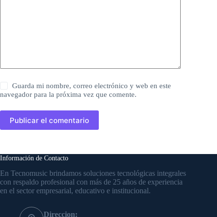
Guarda mi nombre, correo electrónico y web en este
navegador para la próxima vez que comente.
Publicar el comentario
Información de Contacto
En Tecnomusic brindamos soluciones tecnológicas integrales
con respaldo profesional con más de 25 años de experiencia
en el sector empresarial, educativo e institucional.
Direccion: