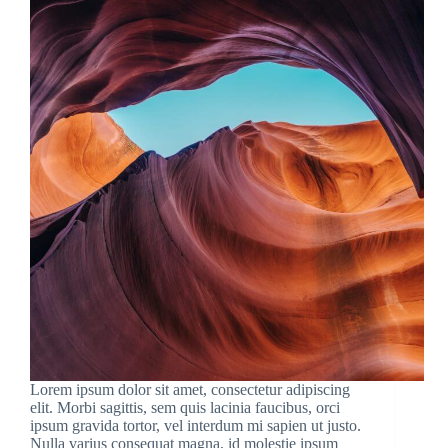
Lorem ipsum dolor sit amet, consectetur adipiscing
elit. Morbi sagittis, sem quis lacinia faucibus, orci
ipsum gravida tortor, vel interdum mi sapien ut justo.
Nulla varius consequat magna, id molestie ipsum