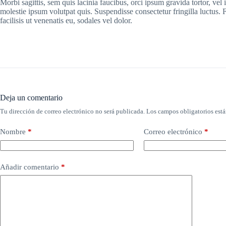
Morbi sagittis, sem quis lacinia faucibus, orci ipsum gravida tortor, ve
molestie ipsum volutpat quis. Suspendisse consectetur fringilla luctus. 
facilisis ut venenatis eu, sodales vel dolor.
Deja un comentario
Tu dirección de correo electrónico no será publicada.
Los campos obligatorios est
Nombre
*
Correo electrónico
*
Añadir comentario
*