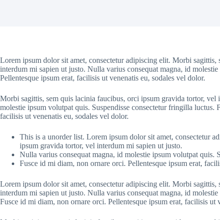
Lorem ipsum dolor sit amet, consectetur adipiscing elit. Morbi sagittis, 
interdum mi sapien ut justo. Nulla varius consequat magna, id molestie 
Pellentesque ipsum erat, facilisis ut venenatis eu, sodales vel dolor.
Morbi sagittis, sem quis lacinia faucibus, orci ipsum gravida tortor, ve
molestie ipsum volutpat quis. Suspendisse consectetur fringilla luctus. 
facilisis ut venenatis eu, sodales vel dolor.
This is a unorder list. Lorem ipsum dolor sit amet, consectetur adi
ipsum gravida tortor, vel interdum mi sapien ut justo.
Nulla varius consequat magna, id molestie ipsum volutpat quis. Su
Fusce id mi diam, non ornare orci. Pellentesque ipsum erat, facilis
Lorem ipsum dolor sit amet, consectetur adipiscing elit. Morbi sagittis, 
interdum mi sapien ut justo. Nulla varius consequat magna, id molestie 
Fusce id mi diam, non ornare orci. Pellentesque ipsum erat, facilisis ut 