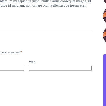
l interdum mi sapien ut justo. Nulla varius consequat magna, id
Fusce id mi diam, non ornare orci. Pellentesque ipsum erat,
án marcados con
*
Web