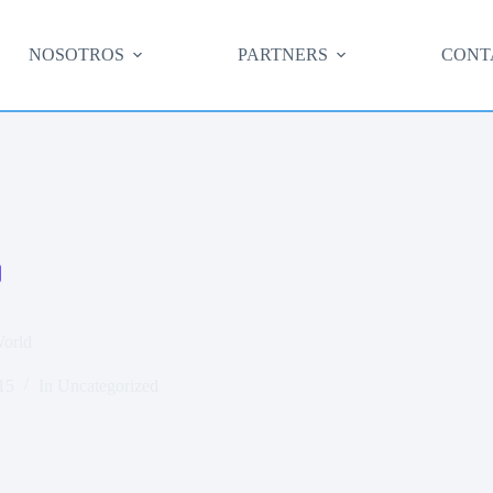
NOSOTROS
PARTNERS
CONT
World
15
In
Uncategorized