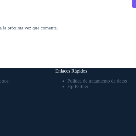
a la próxima vez que comente.
Enlaces Rápidos
otros
Política de tratamiento de datos
Hp Partner