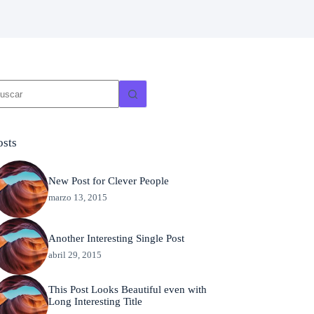
in
sultados
osts
New Post for Clever People
marzo 13, 2015
Another Interesting Single Post
abril 29, 2015
This Post Looks Beautiful even with
Long Interesting Title