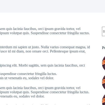
S
sem quis lacinia faucibus, orci ipsum gravida tortor, vel
re
ipsum volutpat quis. Suspendisse consectetur fringilla suctus.
l interdum mi sapien ut justo. Nulla varius consequat magna, id
P
Fusce id mi diam, non ornare orci. Pellentesque ipsum erat,
piscing elit. Morbi sagittis, sem quis lacinia faucibus, orci
spendisse consectetur fringilla luctus.
is ut venenatis eu, sodales vel dolor.
sem quis lacinia faucibus, orci ipsum gravida tortor, vel
ipsum volutpat quis. Suspendisse consectetur fringilla luctus.
venenatis eu, sodales vel dolor.