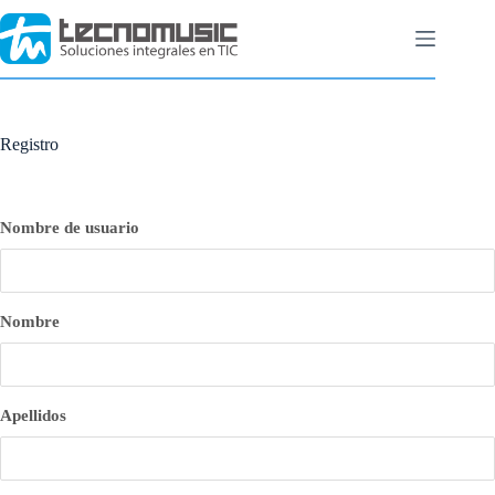
Saltar
al
contenido
Registro
Nombre de usuario
Nombre
Apellidos